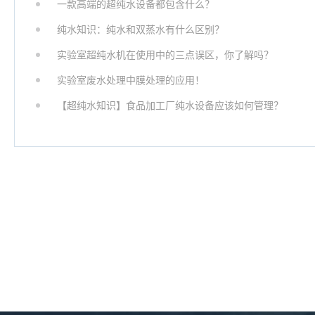
一款高端的超纯水设备都包含什么？
纯水知识：纯水和双蒸水有什么区别？
实验室超纯水机在使用中的三点误区，你了解吗？
实验室废水处理中膜处理的应用！
【超纯水知识】食品加工厂纯水设备应该如何管理？