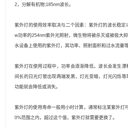
2，分解有机物;185nm波长。
紫外灯的使用效率取决与二个因素：紫外灯的波长稳定以
w功率的254nm紫外光照射，微生物将被杀灭或被极
水设备上使用的紫外灯，其功率、照射面积和过水流量
紫外灯在使用过程中，功率会逐渐降低，波长会发生漂
间长的日光灯管出现两端发黑，灯光变暗，灯光闪烁等
功能就会降低或消失。
紫外灯的使用寿命一般用小时计算，通常标注某紫外灯可
0%范围之内，超过这个值，紫外灯就需要更换了。