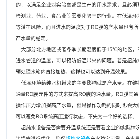
的，以满足企业对实验室或是生产的用水需求，且必须
检测业、药业、食品业等需要化验室的行业。在低温环
等潜在风险，而且进水的温度对于RO膜的产水量也有所
产水量的稳定。
大部分北方地区或者冬季长期温度低于15℃的地区，
进水管道的温度，可以预防低温带来的问题。若是超纯
预处理水箱内直接加热，这样也可以达到升温效果。
低温环境给纯水机带来的主要影响就是产水量。在维
通量RO膜元件的方式来提高RO膜的通水量。RO膜其
操作压力增加提高产水量，但是操作功耗的同时也会大
可以避免RO系统高压运行状态，不失为一个好的选择。
超纯水设备是否需要升温系统还是要看企业的实际情况
等措施进行优化，确保
超纯水设备
产水稳定可靠，产水