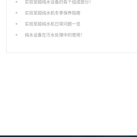
实验室超纯水设备的各个组成部分！
实验室超纯水机冬季保养指南
实验室超纯水机日常问题一览
纯水设备在污水处理中的使用！