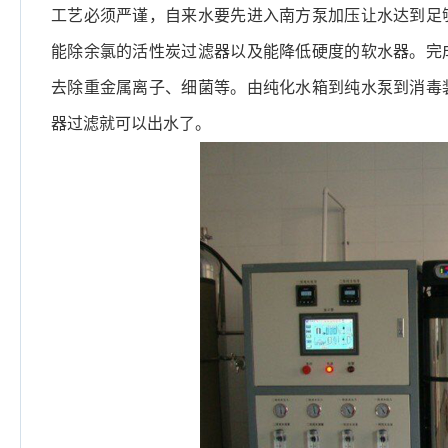
工艺必须严谨，自来水要先进入南方泵加压让水达到足
能除余氯的活性炭过滤器以及能降低硬度的软水器。完
去除重金属离子、细菌等。由纯化水箱到纯水泵到消毒
器过滤就可以出水了。