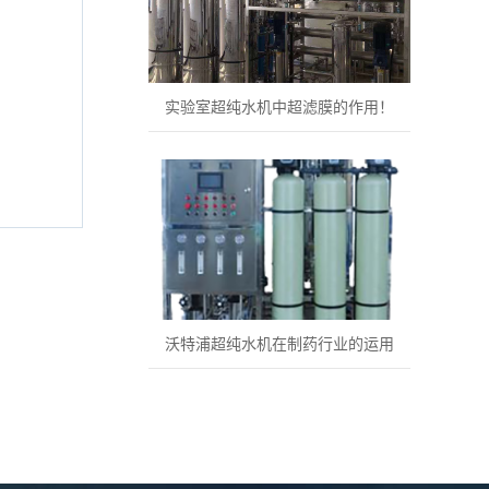
实验室超纯水机中超滤膜的作用！
沃特浦超纯水机在制药行业的运用