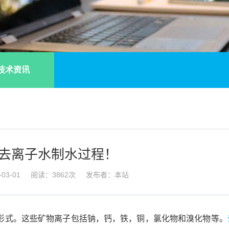
技术资讯
去离子水制水过程！
03-01
阅读：3862次
发布者：本站
形式。这些矿物离子包括钠，钙，铁，铜，氯化物和溴化物等。