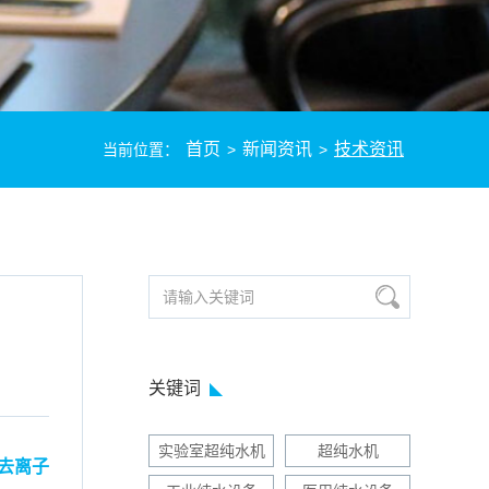
首页
新闻资讯
技术资讯
当前位置：
>
>
关键词
实验室超纯水机
超纯水机
去离子