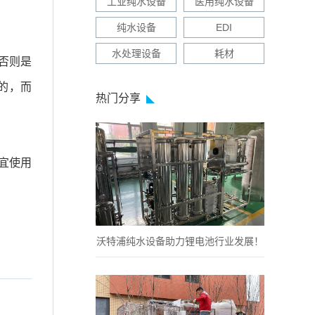
工业纯水设备
医用纯水设备
纯水设备
EDI
水处理设备
耗材
否则是
的，而
热门分享
不宜使用
沃特浦纯水设备助力锂电池行业发展！